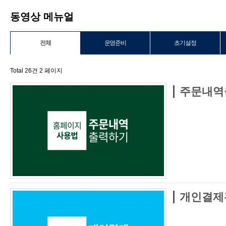
동영상 메뉴얼
전체
운영준비
초기설정
Total 26건
2 페이지
주문내역
개인결제