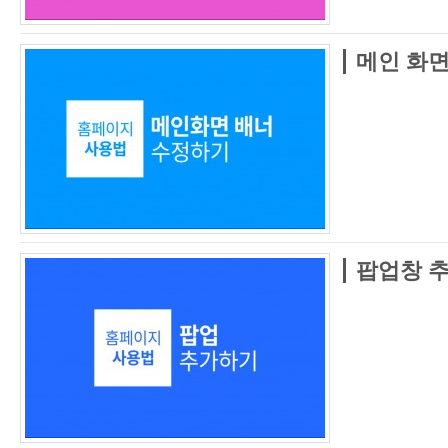
메인 화면
팝업창 