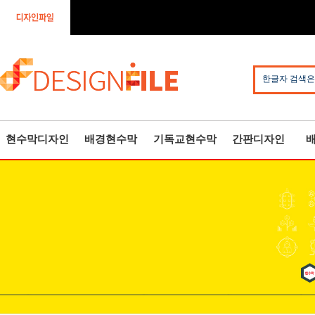
한글자 검색은
현수막디자인
배경현수막
기독교현수막
간판디자인