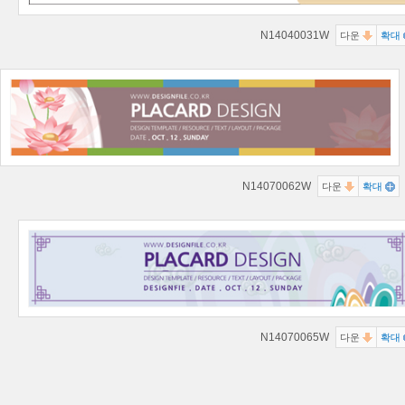
N14040031W
다운
확대
N14070062W
다운
확대
N14070065W
다운
확대