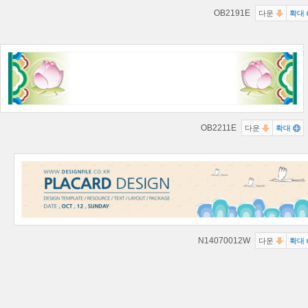
OB2191E
다운
확대
OB2211E
다운
확대
N14070012W
다운
확대