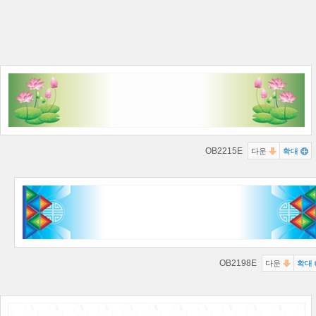
OB2215E
다운
확대
OB2198E
다운
확대