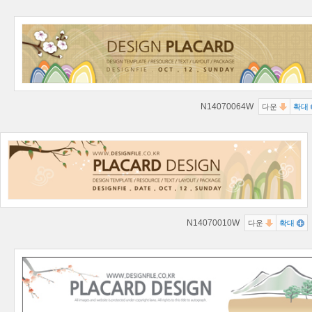
N14070064W
다운
확대
N14070010W
다운
확대