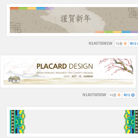
N14070081W
다운
확대
N14070050W
다운
확대