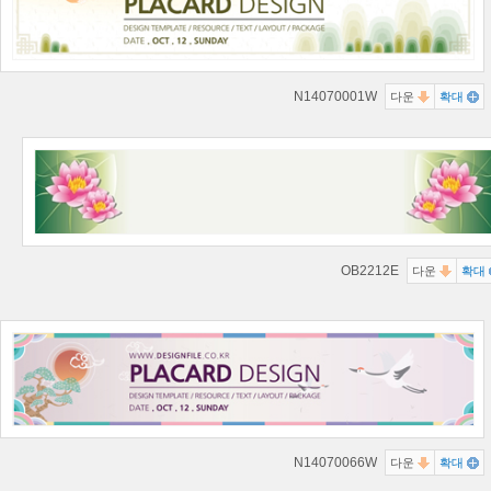
N14070001W
다운
확대
OB2212E
다운
확대
N14070066W
다운
확대