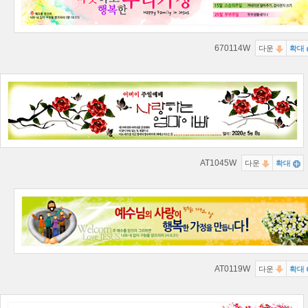
670114W
다운
확대
AT1045W
다운
확대
AT0119W
다운
확대