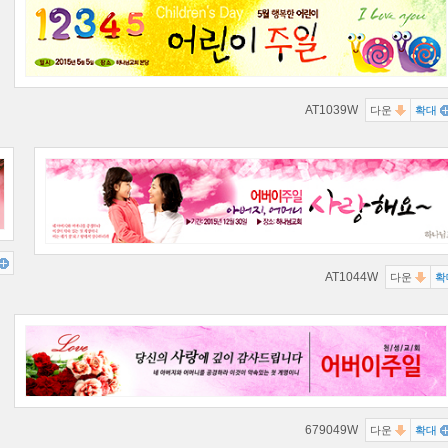
AT1039W
다운
확대
AT1044W
다운
확
679049W
다운
확대