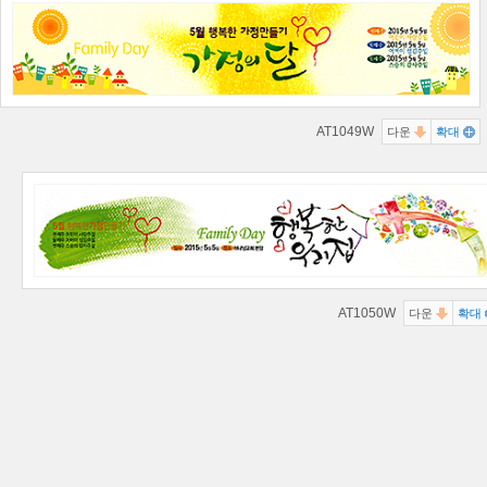
AT1049W
다운
확대
AT1050W
다운
확대