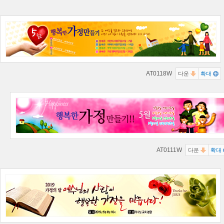
AT0118W
다운
확대
AT0111W
다운
확대