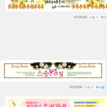
AT1051W
다운
확대
AT0109W
다운
확대