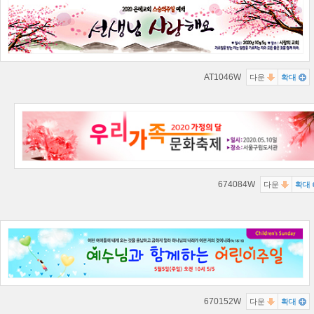
AT1046W
다운
확대
674084W
다운
확대
670152W
다운
확대