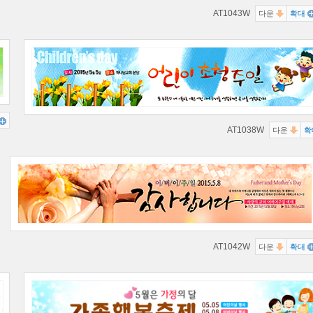
AT1043W
다운
확대
AT1038W
다운
확
AT1042W
다운
확대