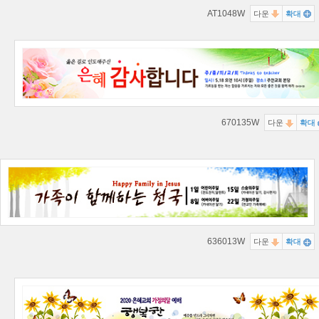
AT1048W
다운
확대
670135W
다운
확대
636013W
다운
확대