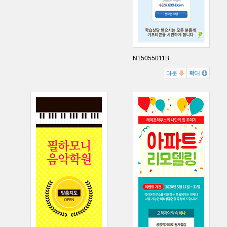
N15055011B
다운
확대