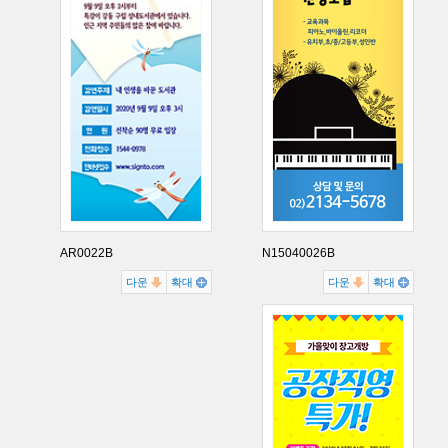
AR0022B
N15040026B
다운
확대
다운
확대