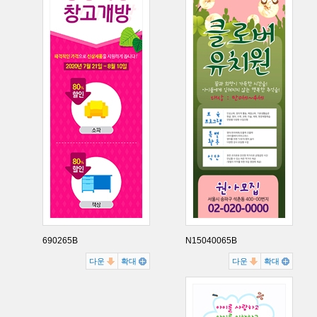
690265B
N15040065B
다운
확대
다운
확대