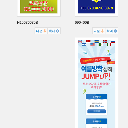
N15030035B
690400B
다운
확대
다운
확대