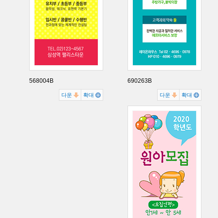
568004B
690263B
다운
확대
다운
확대