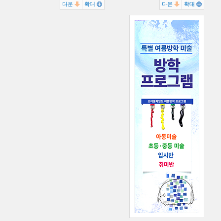
다운
확대
다운
확대