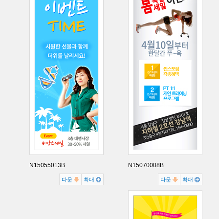
N15055013B
N15070008B
다운
확대
다운
확대