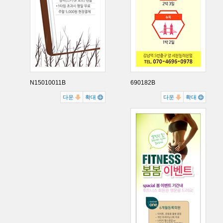
N15010011B
690182B
다운
확대
다운
확대