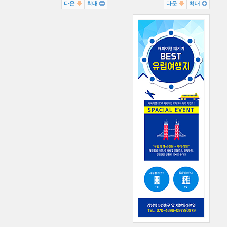
다운
확대
다운
확대