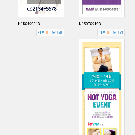
N15040024B
N15070010B
다운
확대
다운
확대