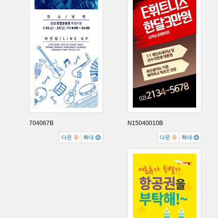
704067B
N15040010B
다운
확대
다운
확대