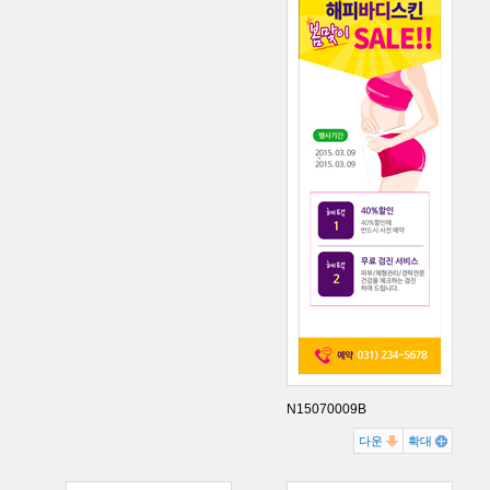
N15070009B
다운
확대