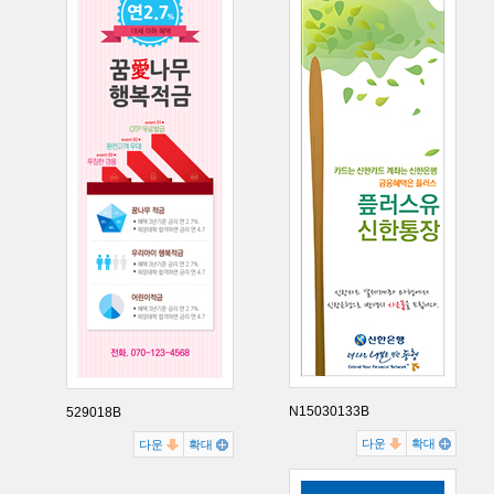
N15030133B
529018B
다운
확대
다운
확대