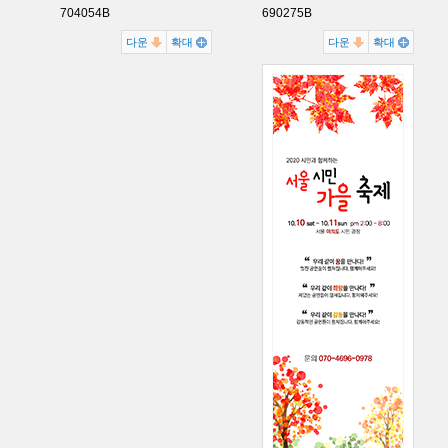
704054B
690275B
다운
확대
다운
확대