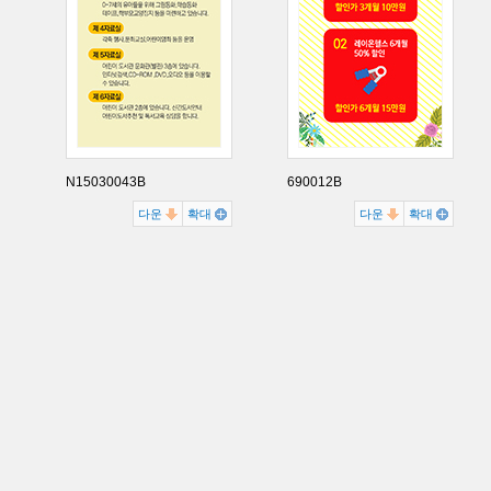
N15030043B
690012B
다운
확대
다운
확대