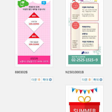
690302B
N15010001B
다운
확대
다운
확대