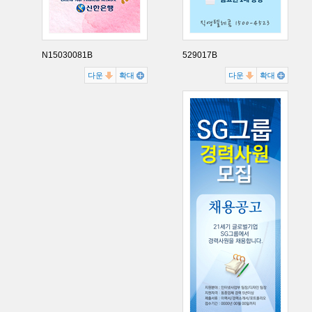
N15030081B
529017B
다운
확대
다운
확대