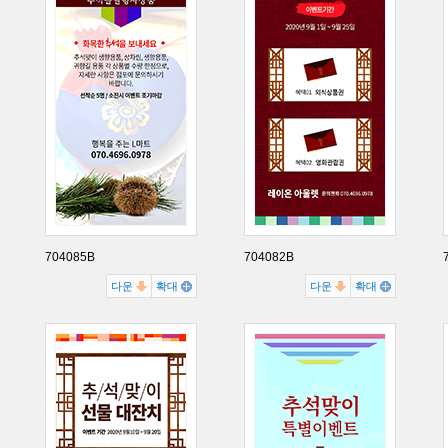
704085B
704082B
다운
확대
다운
확대