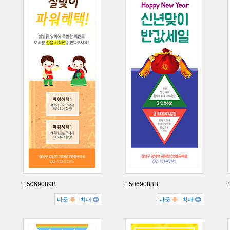
15069089B
15069088B
다운
확대
다운
확대