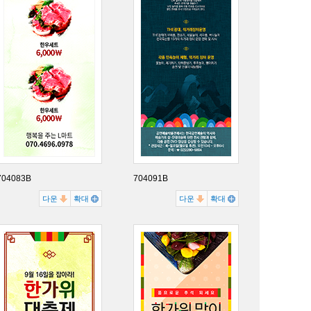
704083B
704091B
다운
확대
다운
확대