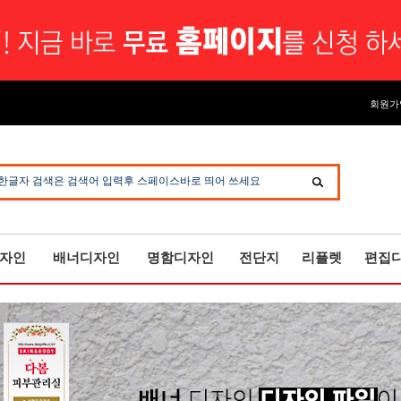
회원가
한글자 검색은 검색어 입력후 스페이스바로 띄어 쓰세요
자인
배너디자인
명함디자인
전단지
리플렛
편집