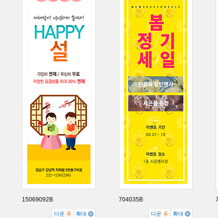
15069092B
704035B
다운
확대
다운
확대