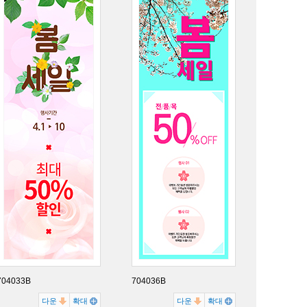
704033B
704036B
다운
확대
다운
확대