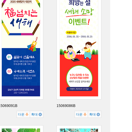
15069091B
15069086B
다운
확대
다운
확대