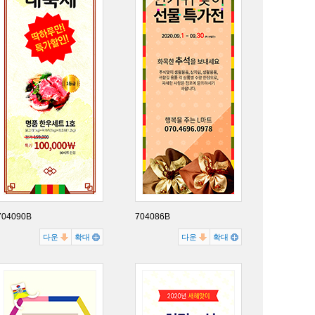
704090B
704086B
다운
확대
다운
확대