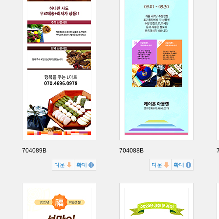
704089B
704088B
다운
확대
다운
확대