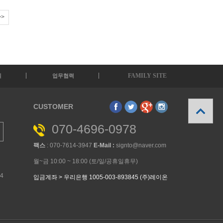
>>
FAMILY SITE
의
업무협력
CUSTOMER
070-4696-0978
팩스
: 070-7614-3947
E-Mail :
signto@naver.com
월~금 10:00 ~ 18:00 (토/일/공휴일휴무)
34
입금계좌 > 우리은행 1005-003-893845 (주)레이온