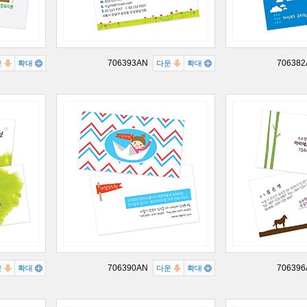
706393AN
70638
운
확대
다운
확대
706390AN
70639
운
확대
다운
확대