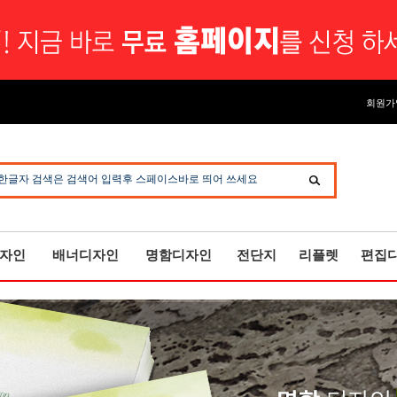
회원가
한글자 검색은 검색어 입력후 스페이스바로 띄어 쓰세요
자인
배너디자인
명함디자인
전단지
리플렛
편집