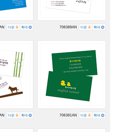
2AN
706389AN
다운
확대
다운
확대
6AN
706381AN
다운
확대
다운
확대