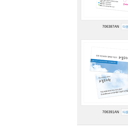
706387AN
다
706391AN
다