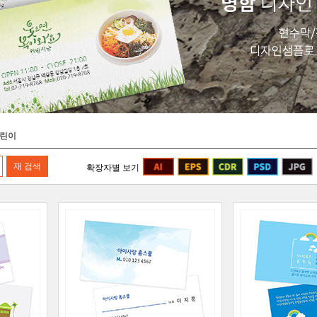
어린이
확장자별 보기