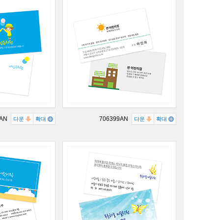
6AN
706399AN
다운
확대
다운
확대