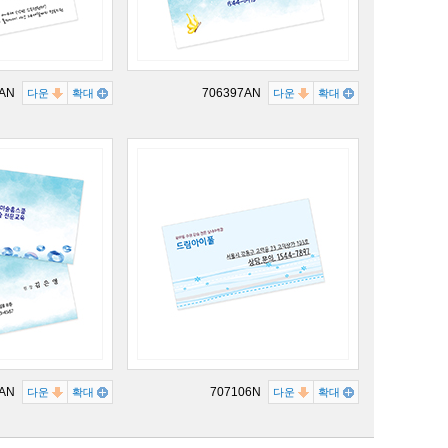
5AN
706397AN
다운
확대
다운
확대
4AN
707106N
다운
확대
다운
확대