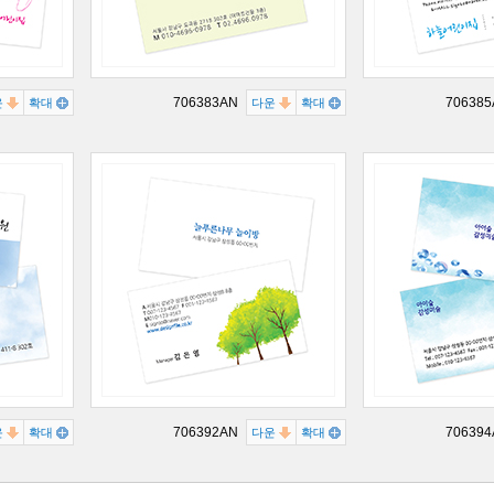
706383AN
70638
운
확대
다운
확대
706392AN
70639
운
확대
다운
확대