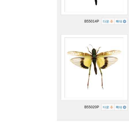
B55014P
다운
확대
B55020P
다운
확대