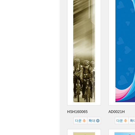
HSH160065
AD0021H
다운
확대
다운
확