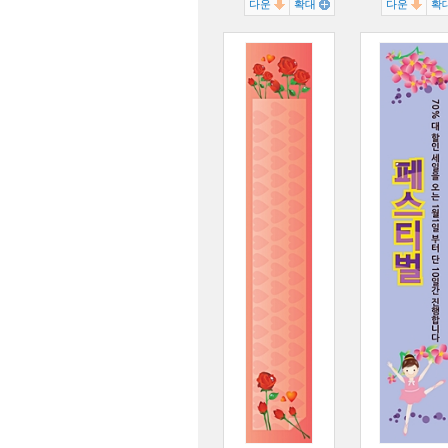
다운
확대
다운
확