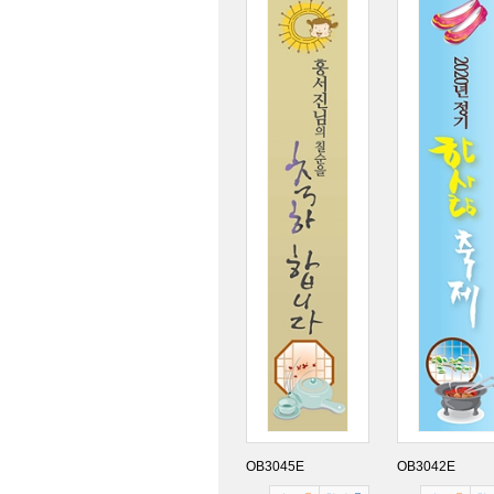
OB3045E
OB3042E