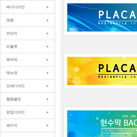
+
배너디자인
+
명함
+
전단지
+
리플렛
+
북커버
+
메뉴판
+
인쇄디자인
+
웹템플릿
+
편집디자인
+
패키지