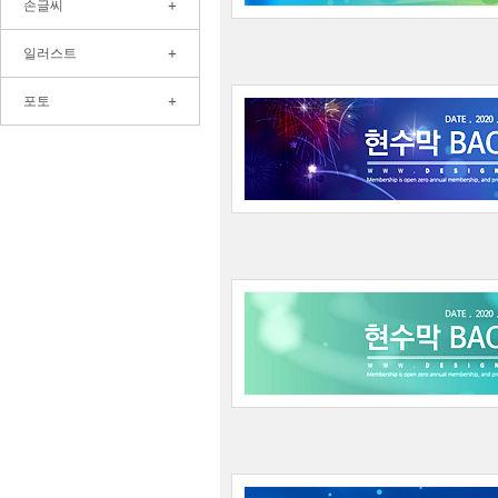
+
손글씨
+
일러스트
+
포토