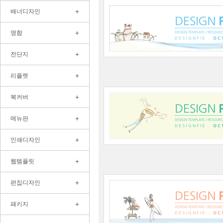
+
배너디자인
+
명함
+
전단지
+
리플렛
+
북커버
+
메뉴판
+
인쇄디자인
+
웹템플릿
+
편집디자인
+
패키지