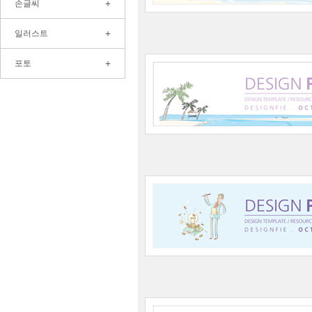
+
손글씨
+
일러스트
+
포토