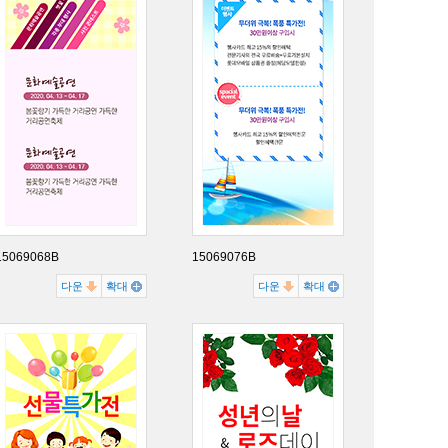
15069068B
15069076B
다운
확대
다운
확대