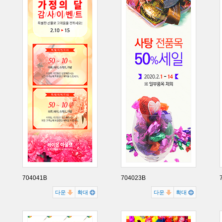
704041B
704023B
다운
확대
다운
확대