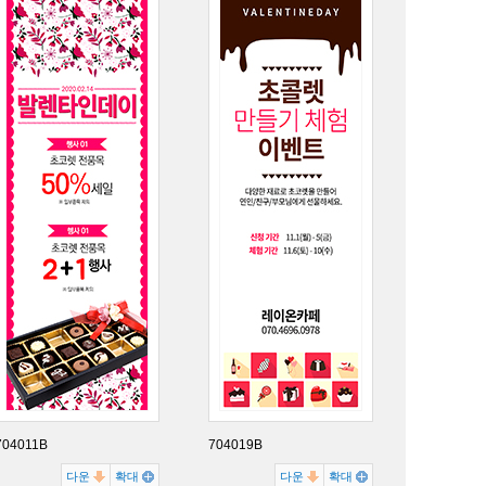
704011B
704019B
다운
확대
다운
확대