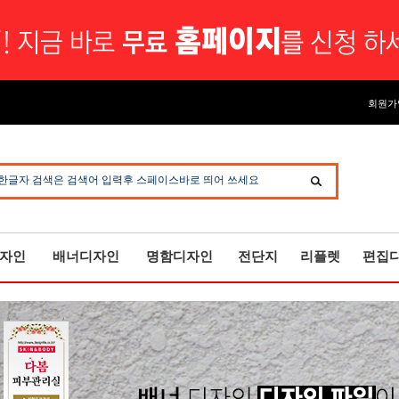
회원가
한글자 검색은 검색어 입력후 스페이스바로 띄어 쓰세요
자인
배너디자인
명함디자인
전단지
리플렛
편집