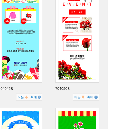
704045B
704050B
다운
확대
다운
확대