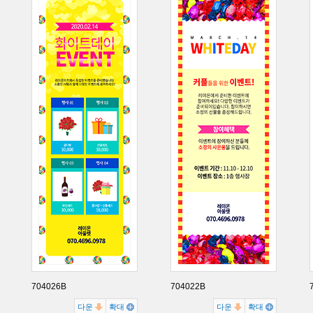
704026B
704022B
다운
확대
다운
확대