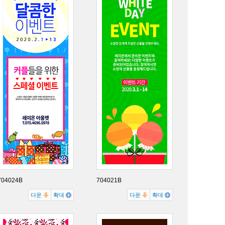
704024B
704021B
다운
확대
다운
확대