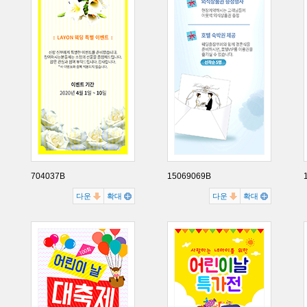
704037B
15069069B
다운
확대
다운
확대