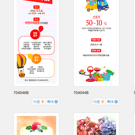
704046B
704044B
다운
확대
다운
확대