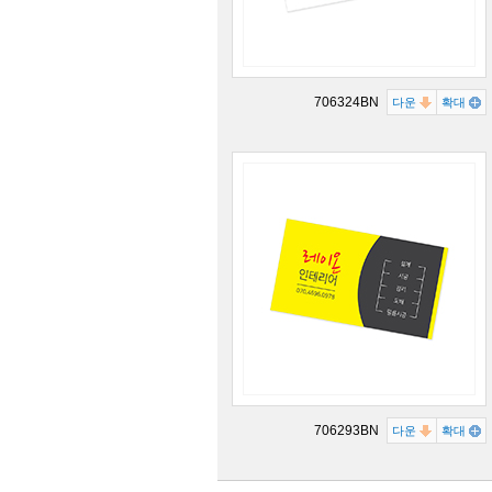
706324BN
다운
확대
706293BN
다운
확대