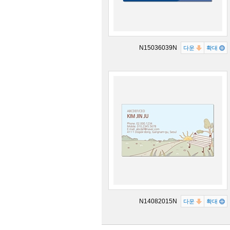
N15036039N
다운
확대
N14082015N
다운
확대