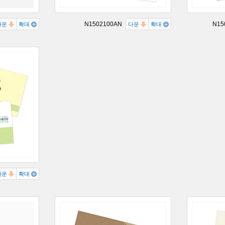
N1502100AN
N15
다운
확대
다운
확대
다운
확대