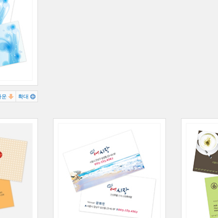
다운
확대