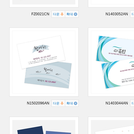
FZ0021CN
N1403052AN
다운
확대
N1502096AN
N1403044AN
다운
확대