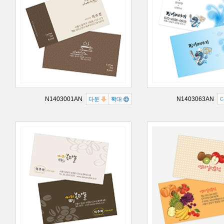
N1403001AN
N1403063AN
다운
확대