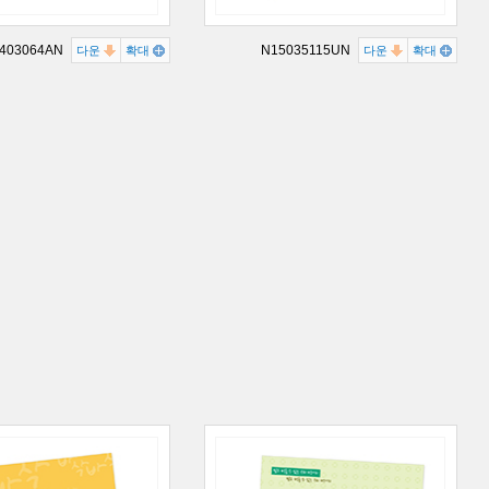
403064AN
N15035115UN
다운
확대
다운
확대