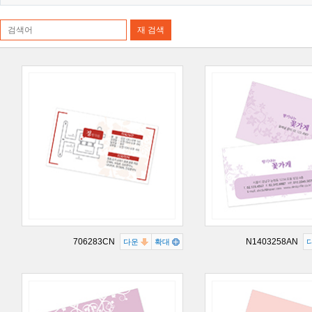
706283CN
N1403258AN
다운
확대