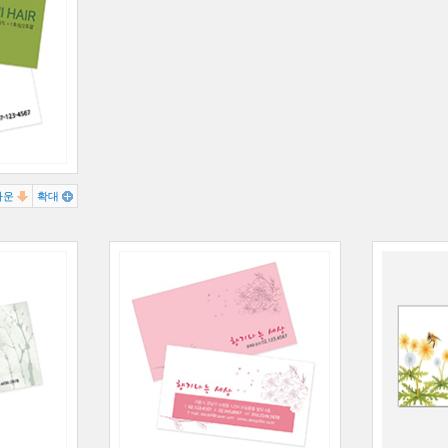
다운
확대