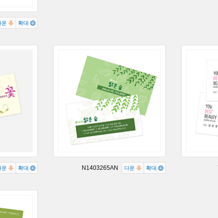
다운
확대
N1403265AN
다운
확대
다운
확대