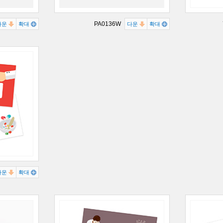
PA0136W
다운
확대
다운
확대
다운
확대