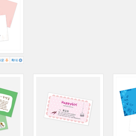
다운
확대