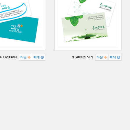
403203AN
N1403257AN
다운
확대
다운
확대