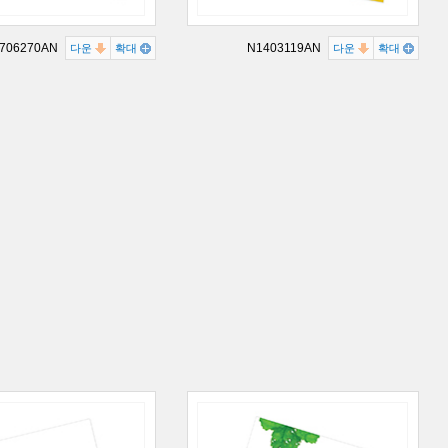
706270AN
N1403119AN
다운
확대
다운
확대