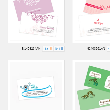
N1403264AN
N1403261AN
다운
확대