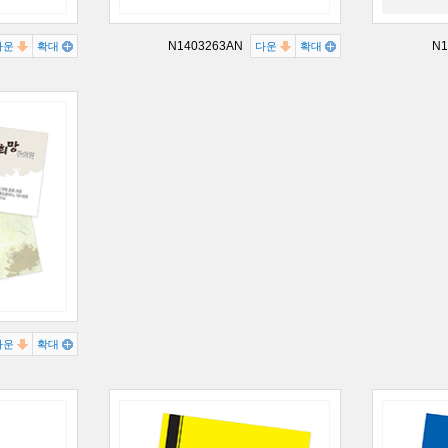
N1403263AN
N1
다운
확대
다운
확대
다운
확대