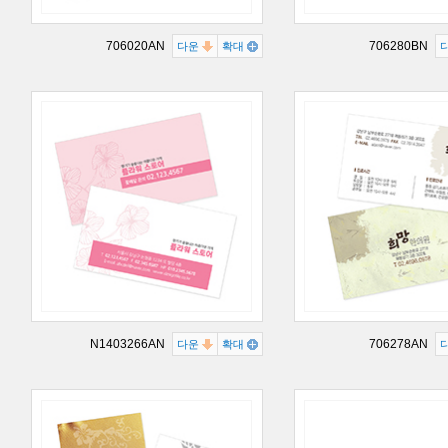
706020AN
706280BN
다운
확대
N1403266AN
706278AN
다운
확대