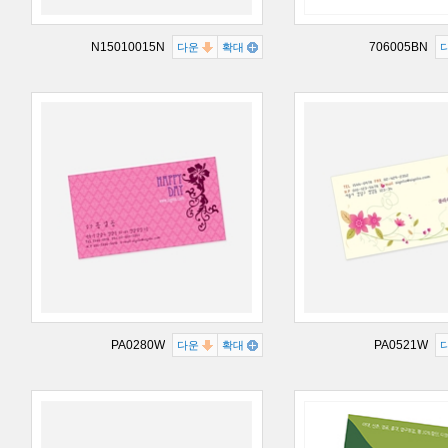
N15010015N
706005BN
다운
확대
PA0280W
PA0521W
다운
확대